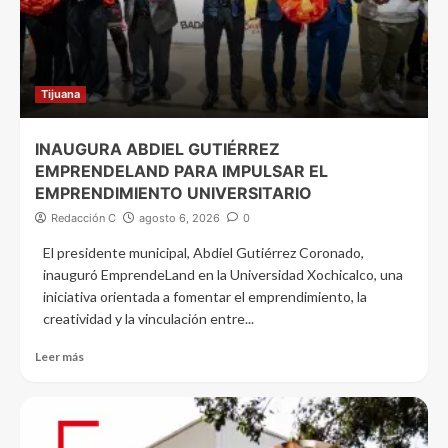
Tijuana
INAUGURA ABDIEL GUTIÉRREZ
EMPRENDELAND PARA IMPULSAR EL
EMPRENDIMIENTO UNIVERSITARIO
Redacción C
agosto 6, 2026
0
El presidente municipal, Abdiel Gutiérrez Coronado,
inauguró EmprendeLand en la Universidad Xochicalco, una
iniciativa orientada a fomentar el emprendimiento, la
creatividad y la vinculación entre...
Leer más