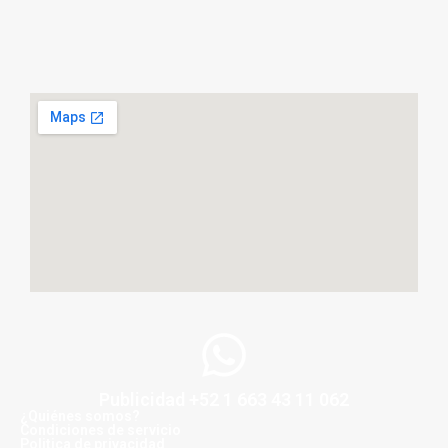
Publicidad +52 1 663 43 11 062
¿Quiénes somos?
Condiciones de servicio
Politica de privacidad