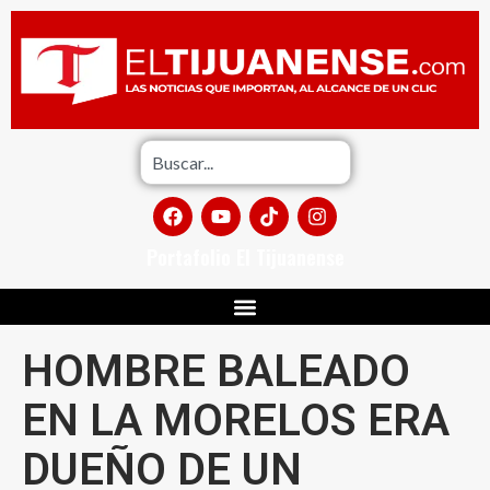
Portafolio El Tijuanense
HOMBRE BALEADO
EN LA MORELOS ERA
DUEÑO DE UN