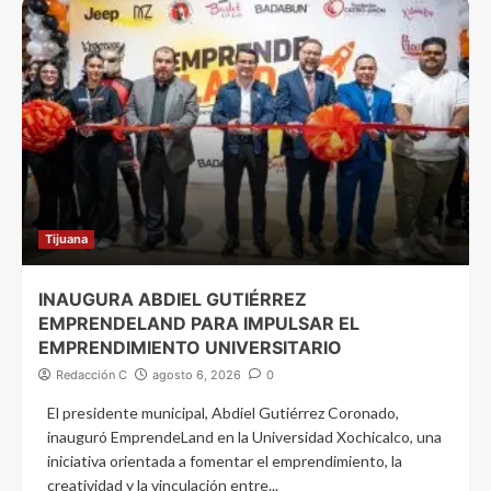
Tijuana
INAUGURA ABDIEL GUTIÉRREZ
EMPRENDELAND PARA IMPULSAR EL
EMPRENDIMIENTO UNIVERSITARIO
Redacción C
agosto 6, 2026
0
El presidente municipal, Abdiel Gutiérrez Coronado,
inauguró EmprendeLand en la Universidad Xochicalco, una
iniciativa orientada a fomentar el emprendimiento, la
creatividad y la vinculación entre...