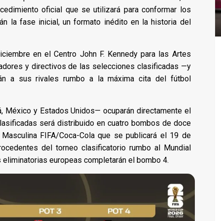
cedimiento oficial que se utilizará para conformar los
la fase inicial, un formato inédito en la historia del
 diciembre en el Centro John F. Kennedy para las Artes
adores y directivos de las selecciones clasificadas —y
n a sus rivales rumbo a la máxima cita del fútbol
dá, México y Estados Unidos— ocuparán directamente el
lasificadas será distribuido en cuatro bombos de doce
l Masculina FIFA/Coca-Cola que se publicará el 19 de
cedentes del torneo clasificatorio rumbo al Mundial
s eliminatorias europeas completarán el bombo 4.