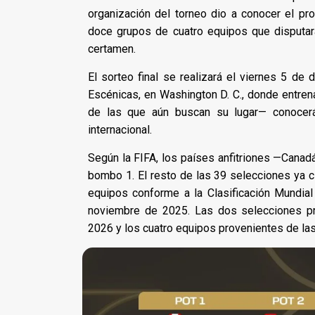
organización del torneo dio a conocer el pro
doce grupos de cuatro equipos que disputarán 
certamen.
El sorteo final se realizará el viernes 5 de
Escénicas, en Washington D. C., donde entren
de las que aún buscan su lugar— conocerá
internacional.
Según la FIFA, los países anfitriones —Cana
bombo 1. El resto de las 39 selecciones ya c
equipos conforme a la Clasificación Mundia
noviembre de 2025. Las dos selecciones pro
2026 y los cuatro equipos provenientes de la