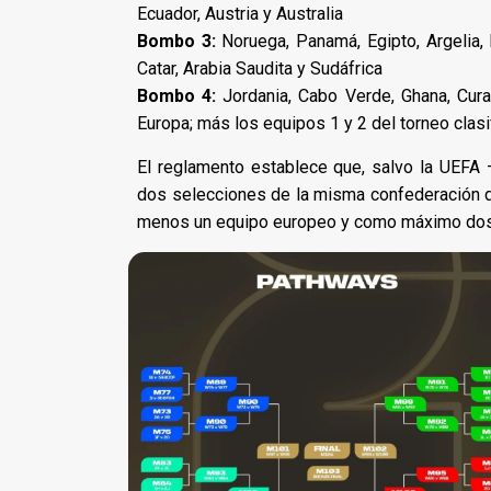
Ecuador, Austria y Australia
Bombo 3:
Noruega, Panamá, Egipto, Argelia, 
Catar, Arabia Saudita y Sudáfrica
Bombo 4:
Jordania, Cabo Verde, Ghana, Curaz
Europa; más los equipos 1 y 2 del torneo clasif
El reglamento establece que, salvo la UEFA
dos selecciones de la misma confederación de
menos un equipo europeo y como máximo dos