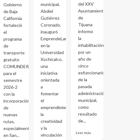
del XXV
municipal,
Gobierno
Ayuntamiento
Abdiel
de Baja
de
Gutiérrez
California
Tijuana
Coronado,
fortaleció
informó
inauguró
el
la
EmprendeLand
programa
inhabilitación
en la
de
por un
Universidad
transporte
año de
Xochicalco,
gratuito
cinco
una
COMUNDER
exfuncionarios
iniciativa
para el
de la
orientada
semestre
pasada
a
2026-2
administración
fomentar
con la
municipal,
el
incorporación
como
emprendimiento,
de
resultado
la
nuevas
de...
creatividad
rutas,
y la
especialmente
Leer más
vinculación
en San...