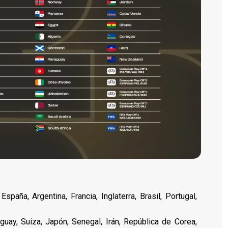
paña, Argentina, Francia, Inglaterra, Brasil, Portugal,
uay, Suiza, Japón, Senegal, Irán, República de Corea,