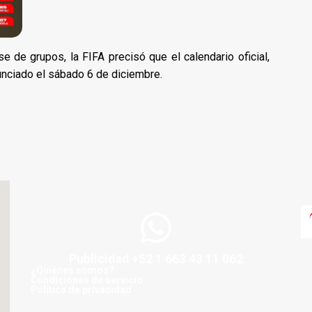
se de grupos, la FIFA precisó que el calendario oficial,
unciado el sábado 6 de diciembre.
Publicidad +52 1 663 43 11 062
¿Quiénes somos?
Condiciones de servicio
Politica de privacidad