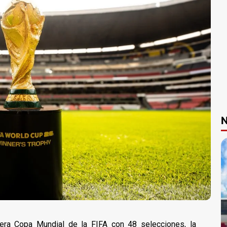
N
era Copa Mundial de la FIFA con 48 selecciones, la