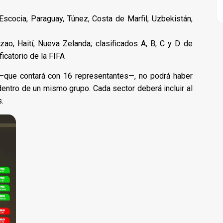
Escocia, Paraguay, Túnez, Costa de Marfil, Uzbekistán,
ao, Haití, Nueva Zelanda; clasificados A, B, C y D de
icatorio de la FIFA
 —que contará con 16 representantes—, no podrá haber
ntro de un mismo grupo. Cada sector deberá incluir al
.