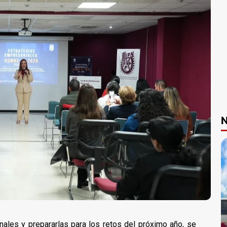
N
nales y prepararlas para los retos del próximo año, se