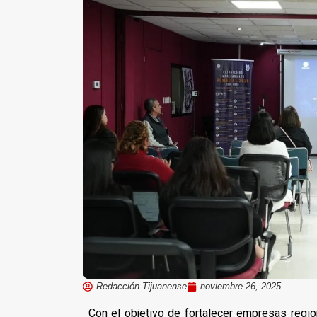
Redacción Tijuanense
noviembre 26, 2025
Con el objetivo de fortalecer empresas regio