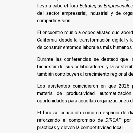
llevó a cabo el foro
Estrategias Empresariale
del sector empresarial, industrial y de org
compartir visión.
El encuentro reunió a especialistas que abor
California, desde la transformación digital y
de construir entornos laborales más humanos
Durante las conferencias se destacó que l
bienestar de sus colaboradores y la sostenib
también contribuyen al crecimiento regional 
Los asistentes coincidieron en que 2026 p
materia de productividad, automatizació
oportunidades para aquellas organizaciones d
El foro se consolidó como un espacio de diá
reforzando el compromiso de
DIRCAP
por 
prácticas y eleven la competitividad local.