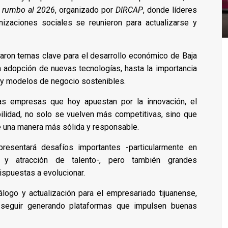
s rumbo al 2026
, organizado por
DIRCAP
, donde líderes
anizaciones sociales se reunieron para actualizarse y
daron temas clave para el desarrollo económico de Baja
 la adopción de nuevas tecnologías, hasta la importancia
 y modelos de negocio sostenibles.
as empresas que hoy apuestan por la innovación, el
ilidad, no solo se vuelven más competitivas, sino que
de una manera más sólida y responsable.
resentará desafíos importantes -particularmente en
n y atracción de talento-, pero también grandes
ispuestas a evolucionar.
logo y actualización para el empresariado tijuanense,
seguir generando plataformas que impulsen buenas