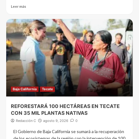
Leer más
Baja California
Tecate
REFORESTARÁ 100 HECTÁREAS EN TECATE
CON 35 MIL PLANTAS NATIVAS
Redacción C
agosto 9, 2026
0
El Gobierno de Baja California se sumará a la recuperación
de los ecosistemas de la región con la intervención de 100