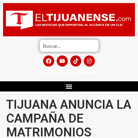
Portafolio El Tijuanense
TIJUANA ANUNCIA LA
CAMPAÑA DE
MATRIMONIOS