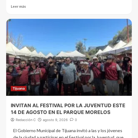
Leer más
Tijuana
INVITAN AL FESTIVAL POR LA JUVENTUD ESTE
14 DE AGOSTO EN EL PARQUE MORELOS
Redacción C
agosto 9, 2026
0
El Gobierno Municipal de Tijuana invitó a las y los jóvenes
de la ciudad a participar en el Festival por la Juventud, que