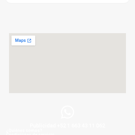
Publicidad +52 1 663 43 11 062
¿Quiénes somos?
Condiciones de servicio