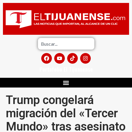
Portafolio El Tijuanense
Trump congelará
migración del «Tercer
Mundo» tras asesinato