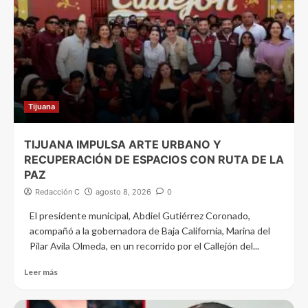
Tijuana
TIJUANA IMPULSA ARTE URBANO Y
RECUPERACIÓN DE ESPACIOS CON RUTA DE LA
PAZ
Redacción C
agosto 8, 2026
0
El presidente municipal, Abdiel Gutiérrez Coronado,
acompañó a la gobernadora de Baja California, Marina del
Pilar Avila Olmeda, en un recorrido por el Callejón del...
Leer más