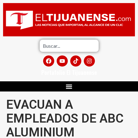
Portafolio El Tijuanense
EVACUAN A
EMPLEADOS DE ABC
ALUMINIUM