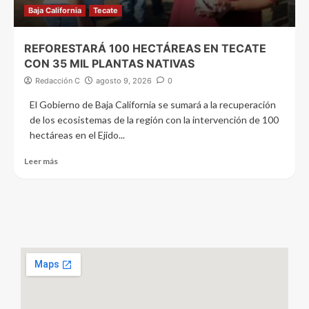
Baja California
Tecate
REFORESTARÁ 100 HECTÁREAS EN TECATE
CON 35 MIL PLANTAS NATIVAS
Redacción C
agosto 9, 2026
0
El Gobierno de Baja California se sumará a la recuperación
de los ecosistemas de la región con la intervención de 100
hectáreas en el Ejido...
Leer más