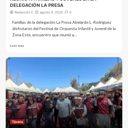
DELEGACIÓN LA PRESA
Redacción C
agosto 9, 2026
0
Familias de la delegación La Presa Abelardo L. Rodríguez
disfrutaron del Festival de Orquesta Infantil y Juvenil de la
Zona Este, encuentro que reunió a...
Leer más
Tijuana