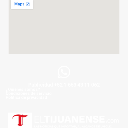
Publicidad +52 1 663 43 11 062
¿Quiénes somos?
Condiciones de servicio
Politica de privacidad