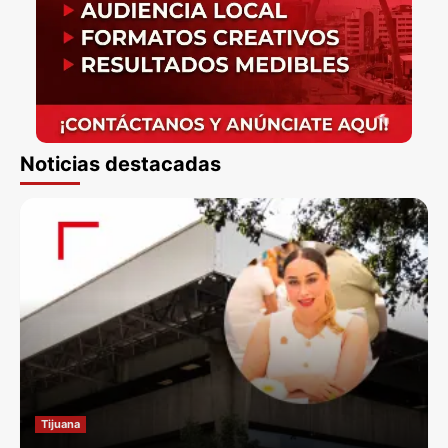
Noticias destacadas
Tijuana