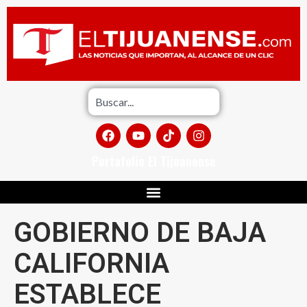
Portafolio El Tijuanense
GOBIERNO DE BAJA
CALIFORNIA
ESTABLECE