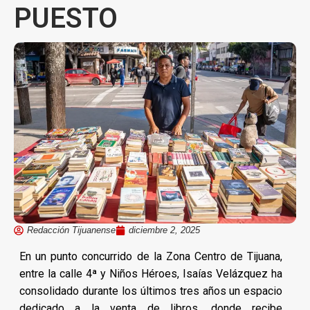
PUESTO
Redacción Tijuanense
diciembre 2, 2025
En un punto concurrido de la Zona Centro de Tijuana,
entre la calle 4ª y Niños Héroes, Isaías Velázquez ha
consolidado durante los últimos tres años un espacio
dedicado a la venta de libros, donde recibe