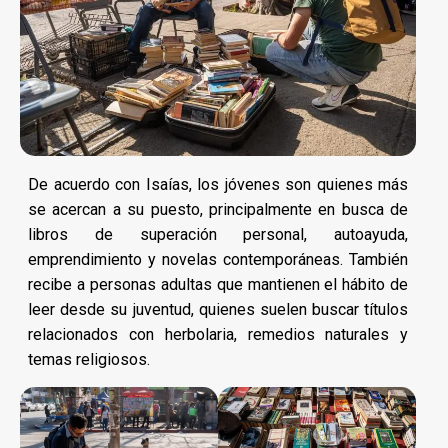
De acuerdo con Isaías, los jóvenes son quienes más
se acercan a su puesto, principalmente en busca de
libros de superación personal, autoayuda,
emprendimiento y novelas contemporáneas. También
recibe a personas adultas que mantienen el hábito de
leer desde su juventud, quienes suelen buscar títulos
relacionados con herbolaria, remedios naturales y
temas religiosos.