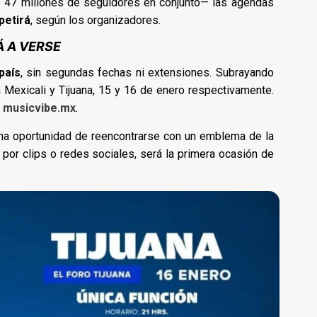
 47 millones de seguidores en conjunto— las agendas
petirá
, según los organizadores.
 A VERSE
país
, sin segundas fechas ni extensiones. Subrayando
n Mexicali y Tijuana, 15 y 16 de enero respectivamente.
e
musicvibe.mx
.
una oportunidad de reencontrarse con un emblema de la
por clips o redes sociales, será la primera ocasión de