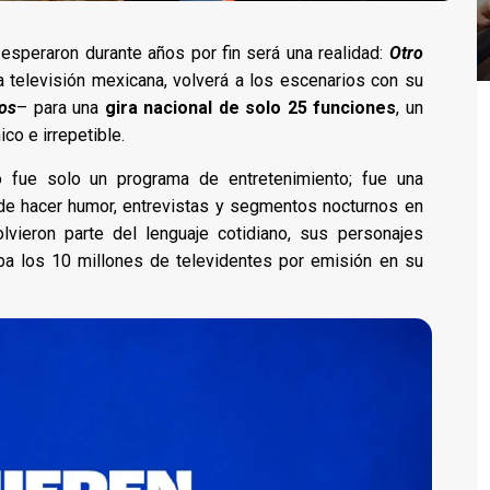
esperaron durante años por fin será una realidad:
Otro
 televisión mexicana, volverá a los escenarios con su
dos
– para una
gira nacional de solo 25 funciones
, un
co e irrepetible.
o fue solo un programa de entretenimiento; fue una
 de hacer humor, entrevistas y segmentos nocturnos en
vieron parte del lenguaje cotidiano, sus personajes
aba los 10 millones de televidentes por emisión en su