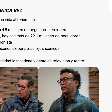
ÚNICA VEZ
ron vida al fenómeno:
n 4.8 millones de seguidores en redes.
a, hoy con más de 22.1 millones de seguidores.
uionista.
reconocida por personajes icónicos.
tilidad lo mantiene vigente en televisión y teatro.