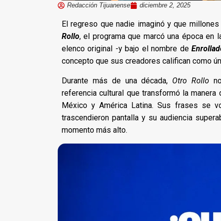
Redacción Tijuanense
diciembre 2, 2025
El regreso que nadie imaginó y que millones 
Rollo
, el programa que marcó una época en la
elenco original -y bajo el nombre de
Enrolla
concepto que sus creadores califican como úni
Durante más de una década,
Otro Rollo
n
referencia cultural que transformó la manera
México y América Latina. Sus frases se vol
trascendieron pantalla y su audiencia super
momento más alto.