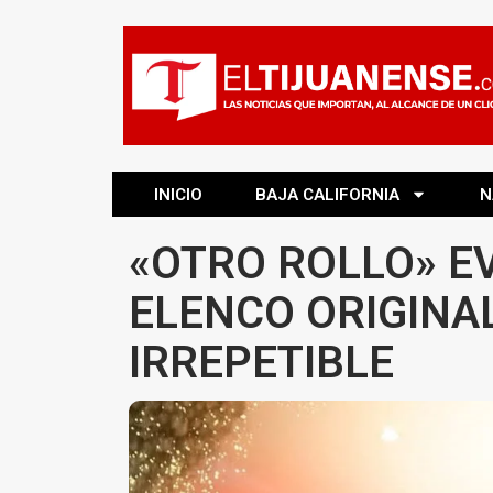
INICIO
BAJA CALIFORNIA
N
«OTRO ROLLO» E
ELENCO ORIGINA
IRREPETIBLE