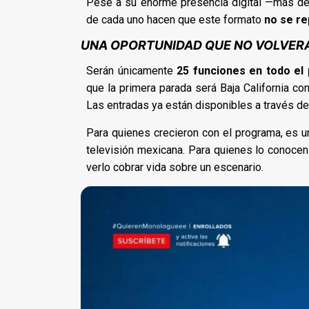
Pese a su enorme presencia digital —más de
de cada uno hacen que este formato
no se re
UNA OPORTUNIDAD QUE NO VOLVERÁ
Serán únicamente
25 funciones en todo el 
que la primera parada será Baja California co
Las entradas ya están disponibles a través d
Para quienes crecieron con el programa, es 
televisión mexicana. Para quienes lo conocen 
verlo cobrar vida sobre un escenario.