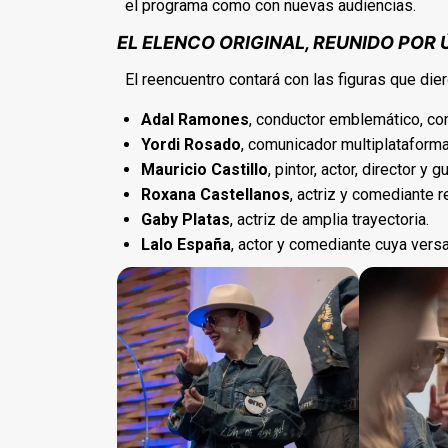
el programa como con nuevas audiencias.
EL ELENCO ORIGINAL, REUNIDO POR 
El reencuentro contará con las figuras que die
Adal Ramones
, conductor emblemático, co
Yordi Rosado
, comunicador multiplataform
Mauricio Castillo
, pintor, actor, director y g
Roxana Castellanos
, actriz y comediante 
Gaby Platas
, actriz de amplia trayectoria.
Lalo España
, actor y comediante cuya versa