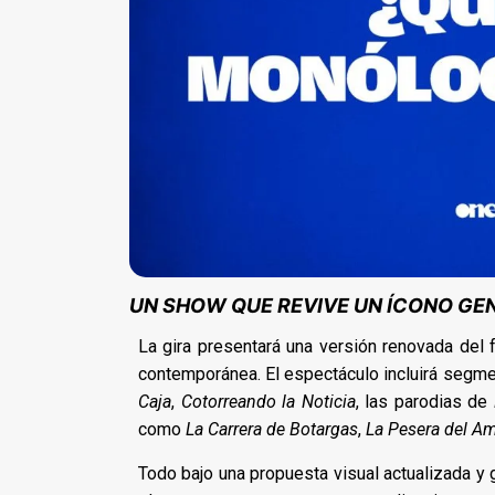
UN SHOW QUE REVIVE UN ÍCONO GE
La gira presentará una versión renovada del
contemporánea. El espectáculo incluirá seg
Caja
,
Cotorreando la Noticia
, las parodias de
como
La Carrera de Botargas
,
La Pesera del A
Todo bajo una propuesta visual actualizada y 