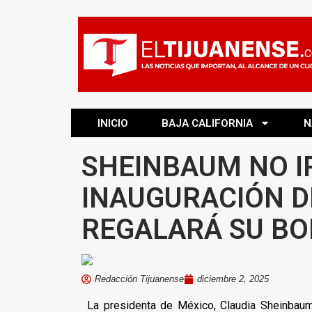
INICIO
BAJA CALIFORNIA
N
SHEINBAUM NO I
INAUGURACIÓN D
REGALARÁ SU BO
Redacción Tijuanense
diciembre 2, 2025
La presidenta de México, Claudia Sheinbaum