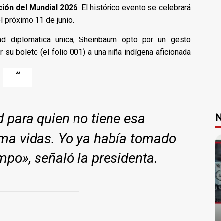
ción del Mundial 2026
. El histórico evento se celebrará
l próximo 11 de junio.
dad diplomática única, Sheinbaum optó por un gesto
r su boleto (el folio 001) a una niña indígena aficionada
d para quien no tiene esa
N
rma vidas. Yo ya había tomado
mpo», señaló la presidenta.