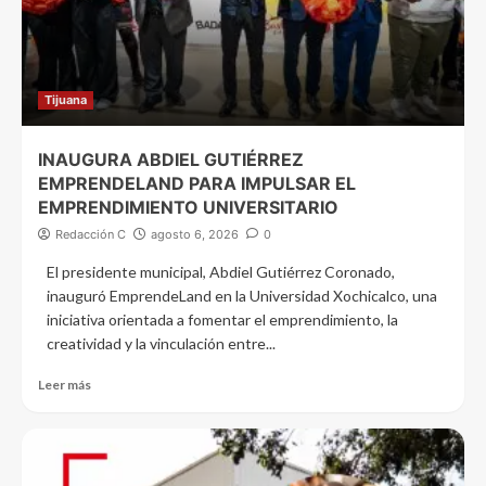
Tijuana
INAUGURA ABDIEL GUTIÉRREZ
EMPRENDELAND PARA IMPULSAR EL
EMPRENDIMIENTO UNIVERSITARIO
Redacción C
agosto 6, 2026
0
El presidente municipal, Abdiel Gutiérrez Coronado,
inauguró EmprendeLand en la Universidad Xochicalco, una
iniciativa orientada a fomentar el emprendimiento, la
creatividad y la vinculación entre...
Leer más