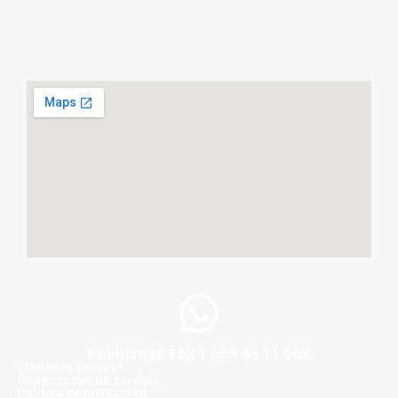
Publicidad +52 1 663 43 11 062
¿Quiénes somos?
Condiciones de servicio
Politica de privacidad