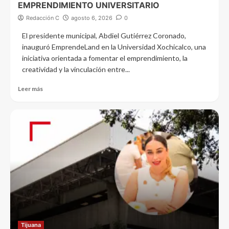
EMPRENDIMIENTO UNIVERSITARIO
Redacción C
agosto 6, 2026
0
El presidente municipal, Abdiel Gutiérrez Coronado,
inauguró EmprendeLand en la Universidad Xochicalco, una
iniciativa orientada a fomentar el emprendimiento, la
creatividad y la vinculación entre...
Leer más
Tijuana