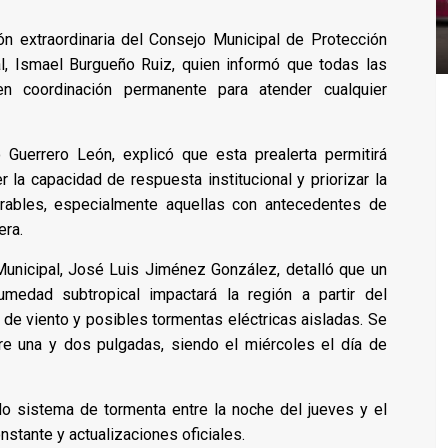
ón extraordinaria del Consejo Municipal de Protección
al, Ismael Burgueño Ruiz, quien informó que todas las
n coordinación permanente para atender cualquier
o Guerrero León, explicó que esta prealerta permitirá
r la capacidad de respuesta institucional y priorizar la
erables, especialmente aquellas con antecedentes de
era.
 Municipal, José Luis Jiménez González, detalló que un
medad subtropical impactará la región a partir del
s de viento y posibles tormentas eléctricas aisladas. Se
re una y dos pulgadas, siendo el miércoles el día de
do sistema de tormenta entre la noche del jueves y el
stante y actualizaciones oficiales.