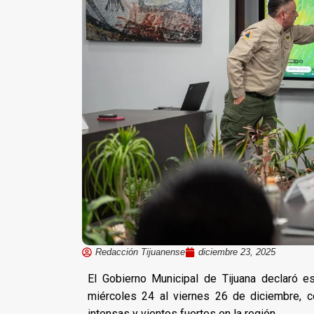
Redacción Tijuanense
diciembre 23, 2025
El Gobierno Municipal de Tijuana declaró e
miércoles 24 al viernes 26 de diciembre, c
intensas y vientos fuertes en la región.