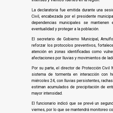
La declaratoria fue emitida durante una sesi
Civil, encabezada por el presidente municip
dependencias municipales se mantienen e
eventualidad y proteger a la población.
El secretario de Gobierno Municipal, Arnulf
reforzar los protocolos preventivos, fortalece
atención en zonas identificadas como vuln
afectaciones por lluvias y movimientos de lad
Por su parte, el director de Protección Civil
sistema de tormenta en interacción con hu
miércoles 24, con lluvias persistentes, racha
estiman acumulados de precipitación de ent
mayor intensidad.
El funcionario indicó que se prevé un segun
viernes, por lo que se mantendrá monitoreo con