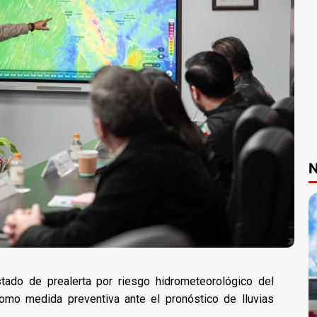
N
stado de prealerta por riesgo hidrometeorológico del
omo medida preventiva ante el pronóstico de lluvias