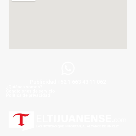
Publicidad +52 1 663 43 11 062
¿Quiénes somos?
Condiciones de servicio
Politica de privacidad