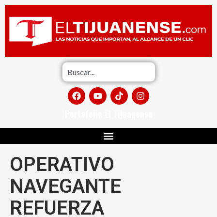
Portafolio El Tijuanense
OPERATIVO
NAVEGANTE
REFUERZA