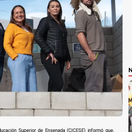
N
Educación Superior de Ensenada (CICESE) informó que,