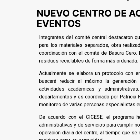
NUEVO CENTRO DE A
EVENTOS
Integrantes del comité central destacaron q
para los materiales separados, obra realiz
coordinación con el comité de Basura Cero. E
residuos reciclables de forma más ordenada.
Actualmente se elabora un protocolo con en
buscará reducir al máximo la generación 
actividades académicas y administrativas
departamentos y es coordinado por Patricia H
monitoreo de varias personas especialistas e
De acuerdo con el CICESE, el programa ha 
administrativas y de servicios para cumplir n
operación diaria del centro, al tiempo que se