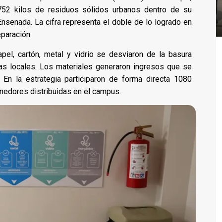
 752 kilos de residuos sólidos urbanos dentro de su
nsenada. La cifra representa el doble de lo logrado en
paración.
apel, cartón, metal y vidrio se desviaron de la basura
as locales. Los materiales generaron ingresos que se
. En la estrategia participaron de forma directa 1080
enedores distribuidas en el campus.