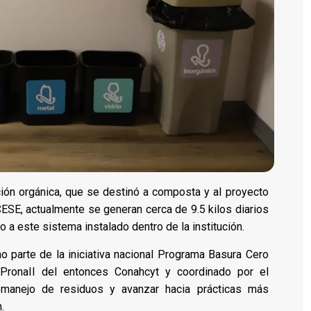
ción orgánica, que se destinó a composta y al proyecto
ESE, actualmente se generan cerca de 9.5 kilos diarios
 a este sistema instalado dentro de la institución.
 parte de la iniciativa nacional Programa Basura Cero
 PronaII del entonces Conahcyt y coordinado por el
l manejo de residuos y avanzar hacia prácticas más
.