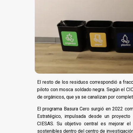
El resto de los residuos correspondió a frac
piloto con mosca soldado negra. Según el CIC
de orgánicos, que ya se canalizan por completo
El programa Basura Cero surgió en 2022 como
Estratégico, impulsada desde un proyecto
CIESAS. Su objetivo central es mejorar e
sostenibles dentro del centro de investigación