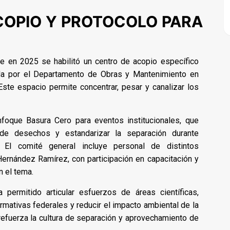
COPIO Y PROTOCOLO PARA
ue en 2025 se habilitó un centro de acopio específico
ada por el Departamento de Obras y Mantenimiento en
ste espacio permite concentrar, pesar y canalizar los
foque Basura Cero para eventos institucionales, que
de desechos y estandarizar la separación durante
. El comité general incluye personal de distintos
ernández Ramírez, con participación en capacitación y
n el tema.
permitido articular esfuerzos de áreas científicas,
ormativas federales y reducir el impacto ambiental de la
 refuerza la cultura de separación y aprovechamiento de