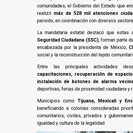
comunidades, el Gobierno del Estado que en
realizó
más de 528 mil atenciones ciuda
periodo, en coordinación con diversos sectores
La mandataria estatal destacó que estas 
Seguridad Ciudadana (SSC)
, forman parte de
encabezada por la presidenta de México,
C
social y la reconstrucción del tejido comunitari
Entre las principales actividades de
capacitaciones, recuperación de espacio
instalación de botones de alarma vecin
deportivas, ferias de proximidad ciudadana y r
Municipios como
Tijuana, Mexicali y En
beneficiando a colonias consideradas priori
comunitarios, civiles, privados y gubernam
igualdad y cultura de la legalidad.