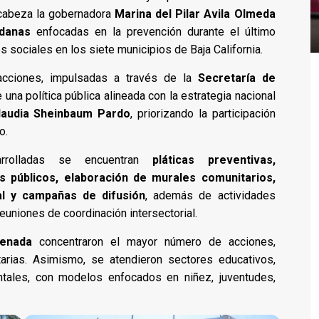
cabeza la gobernadora
Marina del Pilar Avila Olmeda
danas
enfocadas en la prevención durante el último
 sociales en los siete municipios de Baja California.
acciones, impulsadas a través de la
Secretaría de
 una política pública alineada con la estrategia nacional
laudia Sheinbaum Pardo
, priorizando la participación
o.
sarrolladas se encuentran
pláticas preventivas,
s públicos, elaboración de murales comunitarios,
al y campañas de difusión
, además de actividades
euniones de coordinación intersectorial.
senada
concentraron el mayor número de acciones,
tarias. Asimismo, se atendieron sectores educativos,
entales, con modelos enfocados en niñez, juventudes,