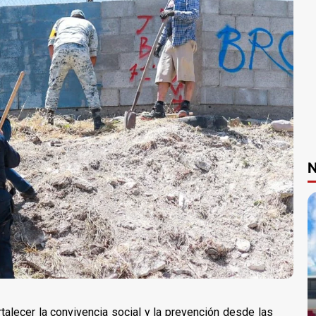
N
rtalecer la convivencia social y la prevención desde las