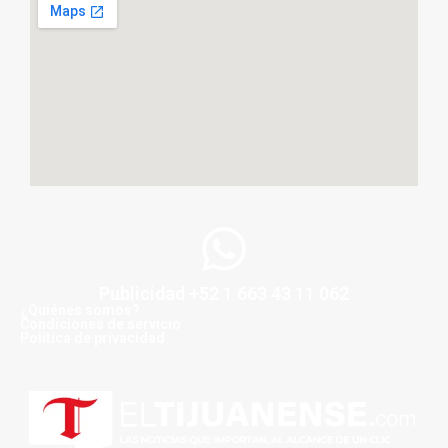
Publicidad +52 1 663 43 11 062
¿Quiénes somos?
Condiciones de servicio
Politica de privacidad