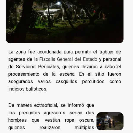
La zona fue acordonada para permitir el trabajo de
agentes de la
Fiscalía General del Estado
y personal
de Servicios Periciales, quienes llevaron a cabo el
procesamiento de la escena. En el sitio fueron
asegurados varios casquillos percutidos como
indicios balísticos.
De manera extraoficial, se informó que
los presuntos agresores serían dos
hombres que vestían ropa oscura,
quienes realizaron múltiples