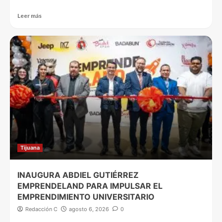
Leer más
Tijuana
INAUGURA ABDIEL GUTIÉRREZ
EMPRENDELAND PARA IMPULSAR EL
EMPRENDIMIENTO UNIVERSITARIO
Redacción C
agosto 6, 2026
0