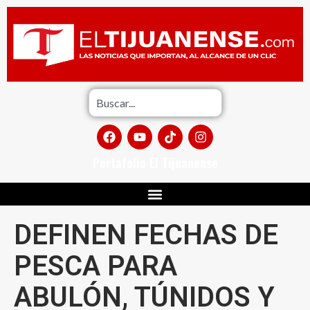
Portafolio El Tijuanense
DEFINEN FECHAS DE
PESCA PARA
ABULÓN, TÚNIDOS Y