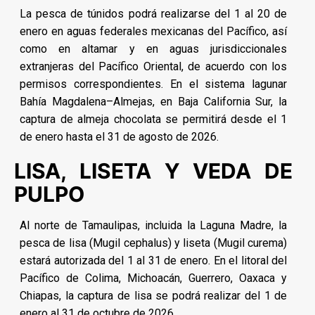
La pesca de túnidos podrá realizarse del 1 al 20 de
enero en aguas federales mexicanas del Pacífico, así
como en altamar y en aguas jurisdiccionales
extranjeras del Pacífico Oriental, de acuerdo con los
permisos correspondientes. En el sistema lagunar
Bahía Magdalena–Almejas, en Baja California Sur, la
captura de almeja chocolata se permitirá desde el 1
de enero hasta el 31 de agosto de 2026.
LISA, LISETA Y VEDA DE
PULPO
Al norte de Tamaulipas, incluida la Laguna Madre, la
pesca de lisa (Mugil cephalus) y liseta (Mugil curema)
estará autorizada del 1 al 31 de enero. En el litoral del
Pacífico de Colima, Michoacán, Guerrero, Oaxaca y
Chiapas, la captura de lisa se podrá realizar del 1 de
enero al 31 de octubre de 2026.