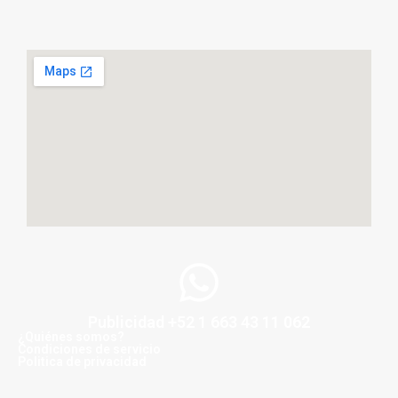
Publicidad +52 1 663 43 11 062
¿Quiénes somos?
Condiciones de servicio
Politica de privacidad