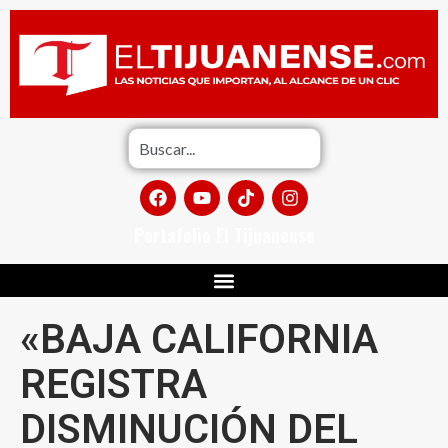
Portafolio El Tijuanense
«BAJA CALIFORNIA
REGISTRA
DISMINUCIÓN DEL