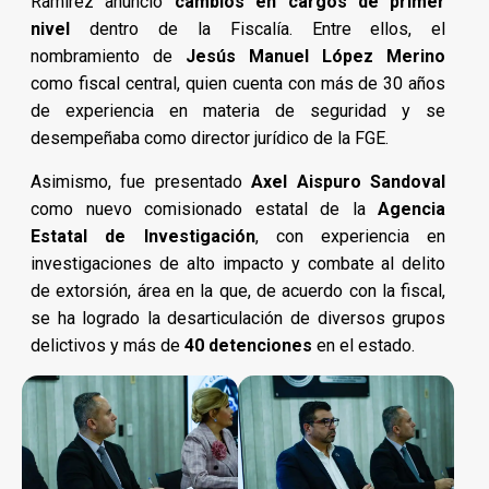
Ramírez anunció
cambios en cargos de primer
nivel
dentro de la Fiscalía. Entre ellos, el
nombramiento de
Jesús Manuel López Merino
como fiscal central, quien cuenta con más de 30 años
de experiencia en materia de seguridad y se
desempeñaba como director jurídico de la FGE.
Asimismo, fue presentado
Axel Aispuro Sandoval
como nuevo comisionado estatal de la
Agencia
Estatal de Investigación
, con experiencia en
investigaciones de alto impacto y combate al delito
de extorsión, área en la que, de acuerdo con la fiscal,
se ha logrado la desarticulación de diversos grupos
delictivos y más de
40 detenciones
en el estado.