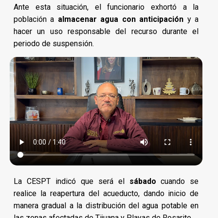
Ante esta situación, el funcionario exhortó a la
población a
almacenar agua con anticipación
y a
hacer un uso responsable del recurso durante el
periodo de suspensión.
La CESPT indicó que será el
sábado
cuando se
realice la reapertura del acueducto, dando inicio de
manera gradual a la distribución del agua potable en
las zonas afectadas de Tijuana y Playas de Rosarito.