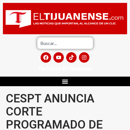
Portafolio El Tijuanense
CESPT ANUNCIA
CORTE
PROGRAMADO DE