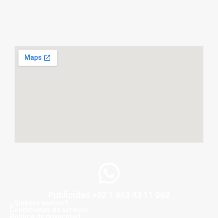
Publicidad +52 1 663 43 11 062
¿Quiénes somos?
Condiciones de servicio
Politica de privacidad