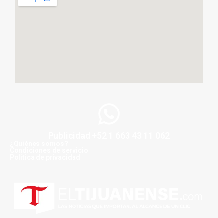
Publicidad +52 1 663 43 11 062
¿Quiénes somos?
Condiciones de servicio
Politica de privacidad