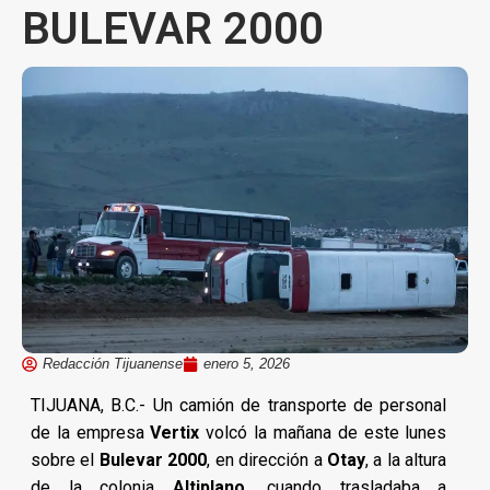
BULEVAR 2000
Redacción Tijuanense
enero 5, 2026
TIJUANA, B.C.- Un camión de transporte de personal
de la empresa
Vertix
volcó la mañana de este lunes
sobre el
Bulevar 2000
, en dirección a
Otay
, a la altura
de la colonia
Altiplano
, cuando trasladaba a