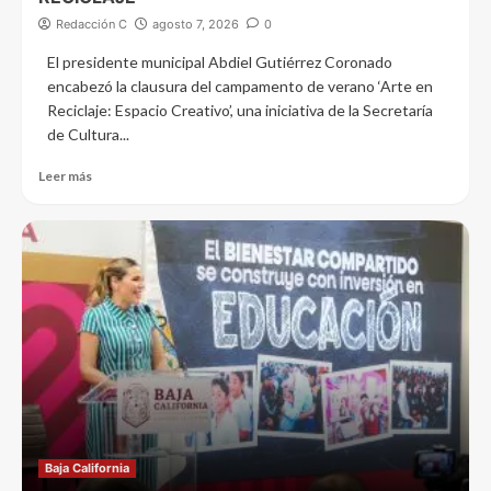
Redacción C
agosto 7, 2026
0
El presidente municipal Abdiel Gutiérrez Coronado
encabezó la clausura del campamento de verano ‘Arte en
Reciclaje: Espacio Creativo’, una iniciativa de la Secretaría
de Cultura...
Leer más
Baja California