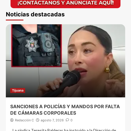
Noticias destacadas
Tijuana
SANCIONES A POLICÍAS Y MANDOS POR FALTA
DE CÁMARAS CORPORALES
Redacción C
agosto 7, 2026
0
La síndica Teresita Balderas ha instruido a la Dirección de