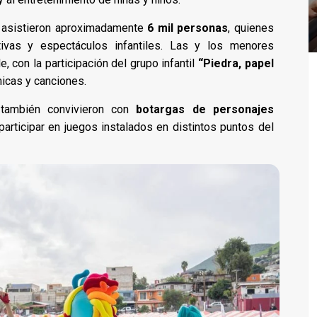
o asistieron aproximadamente
6 mil personas
, quienes
ativas y espectáculos infantiles. Las y los menores
 con la participación del grupo infantil
“Piedra, papel
micas y canciones.
s también convivieron con
botargas de personajes
rticipar en juegos instalados en distintos puntos del