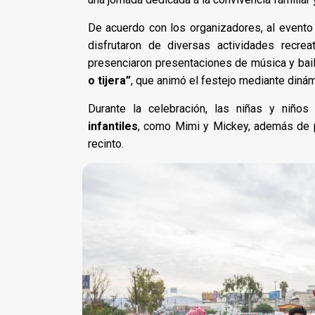
De acuerdo con los organizadores, al event
disfrutaron de diversas actividades recre
presenciaron presentaciones de música y baile,
o tijera”
, que animó el festejo mediante diná
Durante la celebración, las niñas y niño
infantiles
, como Mimi y Mickey, además de pa
recinto.