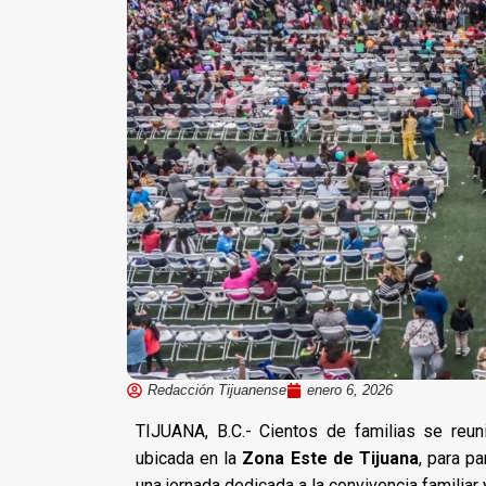
Redacción Tijuanense
enero 6, 2026
TIJUANA, B.C.- Cientos de familias se reu
ubicada en la
Zona Este de Tijuana
, para pa
una jornada dedicada a la convivencia familiar 