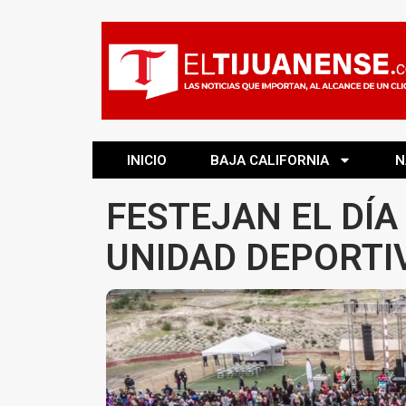
INICIO
BAJA CALIFORNIA
N
FESTEJAN EL DÍA
UNIDAD DEPORTI