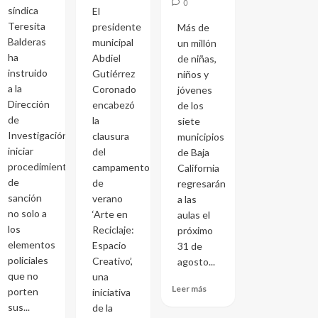
0
síndica
El
Teresita
presidente
Más de
Balderas
municipal
un millón
ha
Abdiel
de niñas,
instruido
Gutiérrez
niños y
a la
Coronado
jóvenes
Dirección
encabezó
de los
de
la
siete
Investigación
clausura
municipios
iniciar
del
de Baja
procedimientos
campamento
California
de
de
regresarán
sanción
verano
a las
no solo a
‘Arte en
aulas el
los
Reciclaje:
próximo
elementos
Espacio
31 de
policiales
Creativo’,
agosto...
que no
una
Leer más
porten
iniciativa
sus...
de la