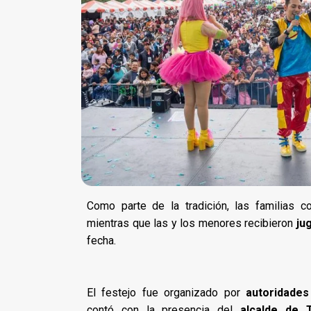
Como parte de la tradición, las familias 
mientras que las y los menores recibieron
ju
fecha.
El festejo fue organizado por
autoridades
contó con la presencia del
alcalde de T