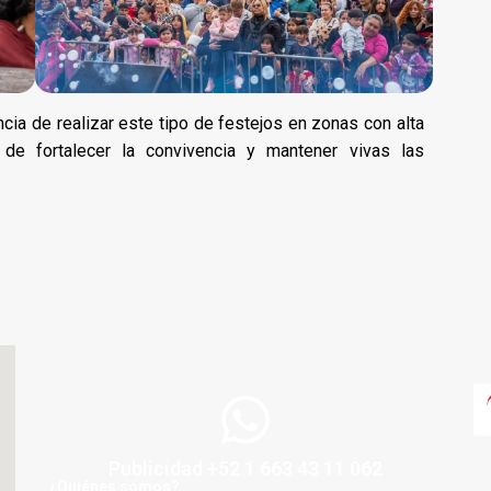
cia de realizar este tipo de festejos en zonas con alta
o de fortalecer la convivencia y mantener vivas las
Publicidad +52 1 663 43 11 062
¿Quiénes somos?