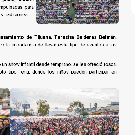
impulsadas para
s tradiciones.
untamiento de Tijuana
,
Teresita Balderas Beltrán
,
có la importancia de llevar este tipo de eventos a las
o un show infantil desde temprano, se les ofreció rosca,
pto tipo feria, donde los niños pueden participar en