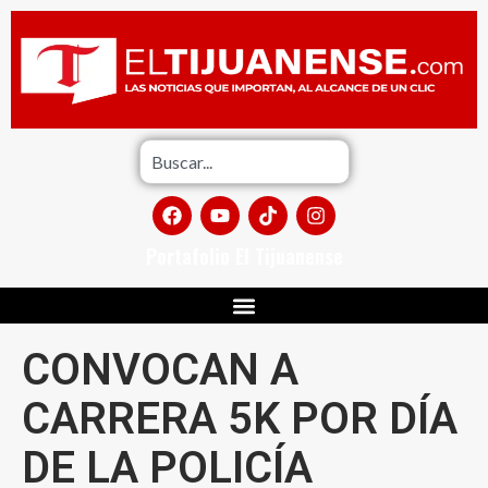
Portafolio El Tijuanense
CONVOCAN A
CARRERA 5K POR DÍA
DE LA POLICÍA