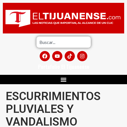
Portafolio El Tijuanense
ESCURRIMIENTOS
PLUVIALES Y
VANDALISMO