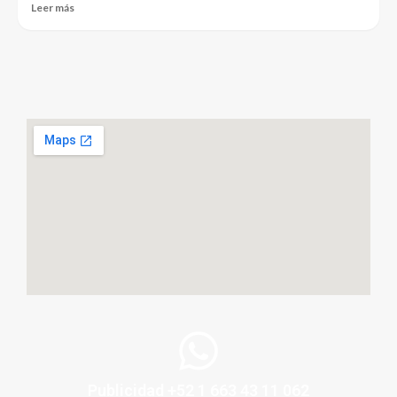
Leer más
Publicidad +52 1 663 43 11 062