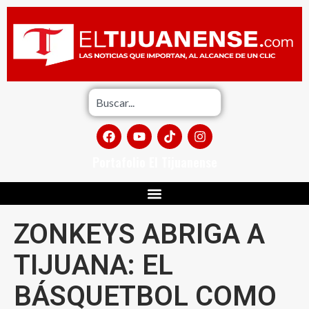
Portafolio El Tijuanense
ZONKEYS ABRIGA A
TIJUANA: EL
BÁSQUETBOL COMO