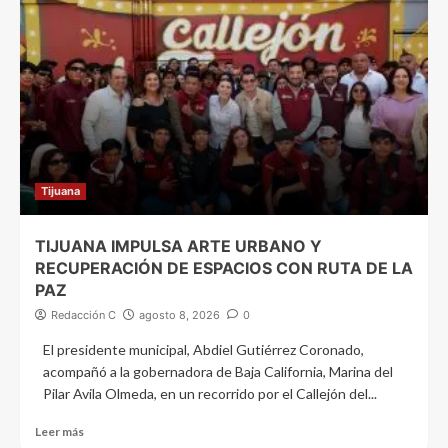
Tijuana
TIJUANA IMPULSA ARTE URBANO Y
RECUPERACIÓN DE ESPACIOS CON RUTA DE LA
PAZ
Redacción C
agosto 8, 2026
0
El presidente municipal, Abdiel Gutiérrez Coronado,
acompañó a la gobernadora de Baja California, Marina del
Pilar Avila Olmeda, en un recorrido por el Callejón del...
Leer más