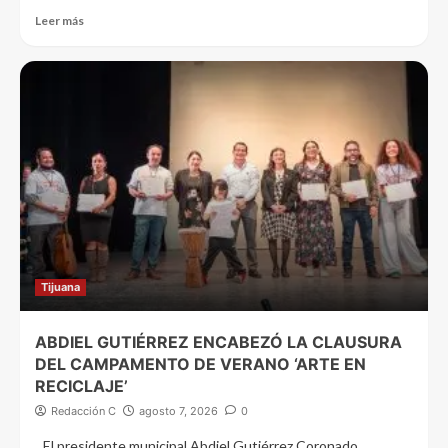
Leer más
Tijuana
ABDIEL GUTIÉRREZ ENCABEZÓ LA CLAUSURA
DEL CAMPAMENTO DE VERANO ‘ARTE EN
RECICLAJE’
Redacción C
agosto 7, 2026
0
El presidente municipal Abdiel Gutiérrez Coronado