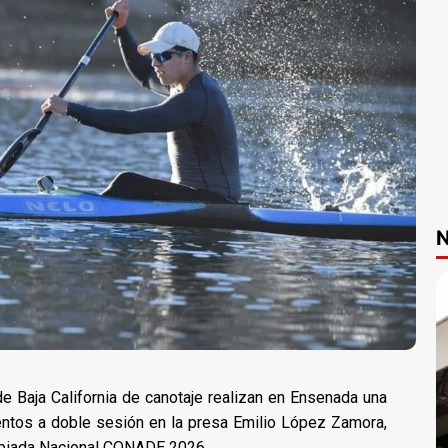
N
e Baja California de canotaje realizan en Ensenada una
ntos a doble sesión en la presa Emilio López Zamora,
mpiada Nacional CONADE 2026.