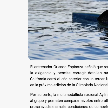
El entrenador Orlando Espinoza señaló que re
la exigencia y permite corregir detalles 
California cerró el año anterior con un tercer
en la próxima edición de la Olimpiada Nacional
Por su parte, la multimedallista nacional Ay
al grupo y permiten comparar niveles entre at
presa ayuda a simular condiciones de competenc