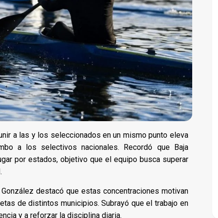
unir a las y los seleccionados en un mismo punto eleva
rumbo a los selectivos nacionales. Recordó que Baja
 lugar por estados, objetivo que el equipo busca superar
.
lin González destacó que estas concentraciones motivan
letas de distintos municipios. Subrayó que el trabajo en
ia y a reforzar la disciplina diaria.