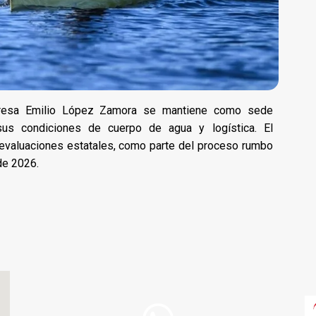
 presa Emilio López Zamora se mantiene como sede
 sus condiciones de cuerpo de agua y logística. El
 evaluaciones estatales, como parte del proceso rumbo
de 2026.