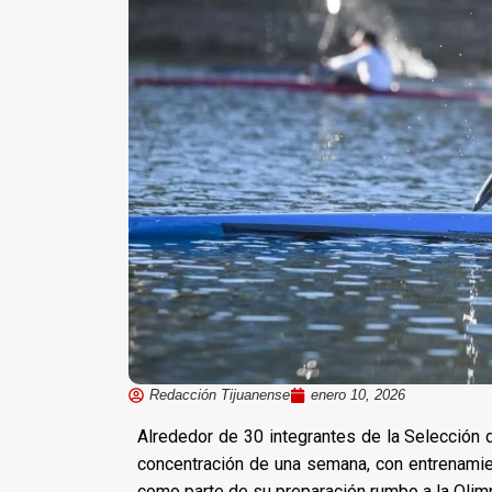
Redacción Tijuanense
enero 10, 2026
Alrededor de 30 integrantes de la Selección d
concentración de una semana, con entrenamie
como parte de su preparación rumbo a la Oli