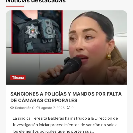
Noticias destacadas
Tijuana
SANCIONES A POLICÍAS Y MANDOS POR FALTA
DE CÁMARAS CORPORALES
Redacción C
agosto 7, 2026
0
La síndica Teresita Balderas ha instruido a la Dirección de
Investigación iniciar procedimientos de sanción no solo a
los elementos policiales que no porten sus...