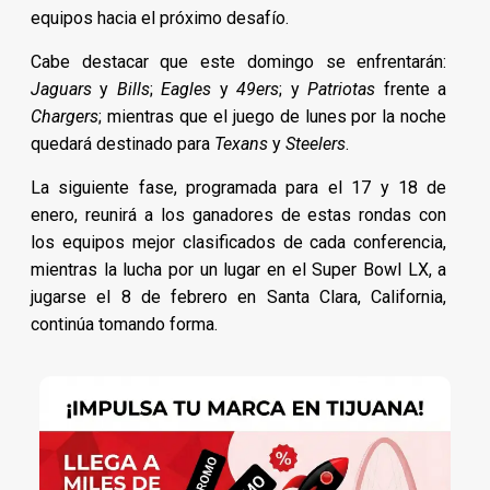
equipos hacia el próximo desafío.
Cabe destacar que este domingo se enfrentarán:
Jaguars
y
Bills
;
Eagles
y
49ers
; y
Patriotas
frente a
Chargers
; mientras que el juego de lunes por la noche
quedará destinado para
Texans
y
Steelers
.
La siguiente fase, programada para el 17 y 18 de
enero, reunirá a los ganadores de estas rondas con
los equipos mejor clasificados de cada conferencia,
mientras la lucha por un lugar en el Super Bowl LX, a
jugarse el 8 de febrero en Santa Clara, California,
continúa tomando forma.