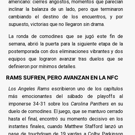
americano: cierres angostos, momentos que parecían
inclinar la balanza de un lado, pero que terminaron
cambiando el destino de los encuentros, y por
supuesto, victorias que no llegaron sin drama.
La ronda de comodines que se jugó este fin de
semana, abrió la puerta para la siguiente etapa de la
postemporada con dos eliminaciones vibrantes y dos
equipos que lograron avanzar tras duelos que se
definieron por mínimos detalles.
RAMS SUFREN, PERO AVANZAN EN LA NFC
Los Angeles Rams
escribieron uno de los capítulos
más emocionantes del sábado de playoffs al
imponerse 34-31 sobre los
Carolina Panthers
en su
duelo de comodines. El juego, que se mantuvo cerrado
hasta el final, encontró su momento decisivo en los
instantes finales, cuando Matthew Stafford lanzó un
pase de touchdown de 19 yardas a Colby Parkinson