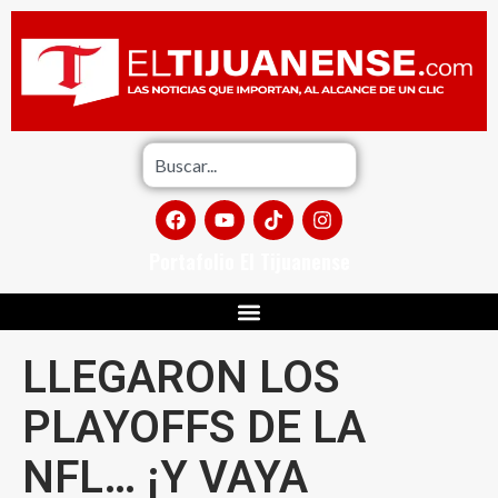
Portafolio El Tijuanense
LLEGARON LOS
PLAYOFFS DE LA
NFL… ¡Y VAYA