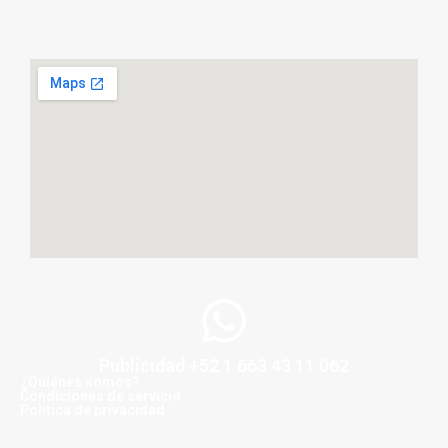
Publicidad +52 1 663 43 11 062
¿Quiénes somos?
Condiciones de servicio
Politica de privacidad