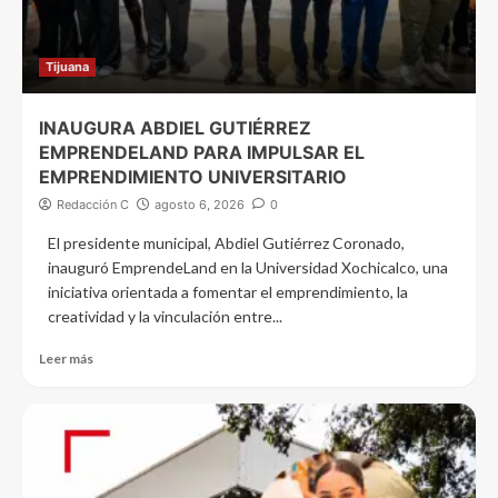
Tijuana
INAUGURA ABDIEL GUTIÉRREZ
EMPRENDELAND PARA IMPULSAR EL
EMPRENDIMIENTO UNIVERSITARIO
Redacción C
agosto 6, 2026
0
El presidente municipal, Abdiel Gutiérrez Coronado,
inauguró EmprendeLand en la Universidad Xochicalco, una
iniciativa orientada a fomentar el emprendimiento, la
creatividad y la vinculación entre...
Leer más