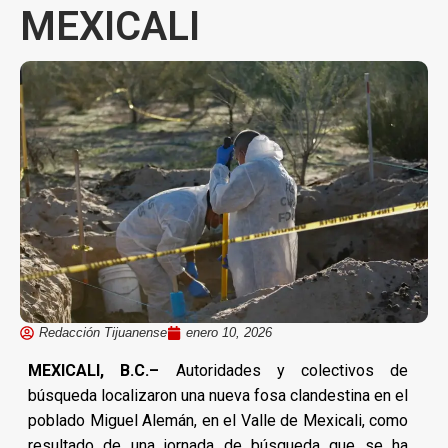
MEXICALI
Redacción Tijuanense
enero 10, 2026
MEXICALI, B.C.–
Autoridades y colectivos de
búsqueda localizaron una nueva fosa clandestina en el
poblado Miguel Alemán, en el Valle de Mexicali, como
resultado de una jornada de búsqueda que se ha