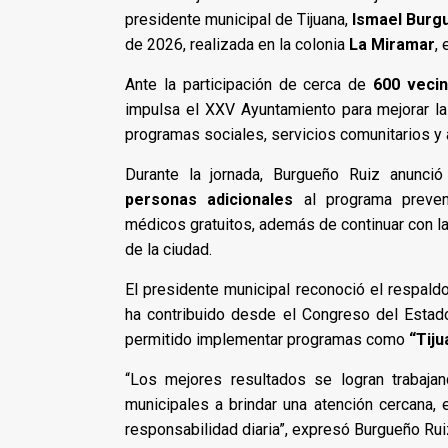
presidente municipal de Tijuana,
Ismael Burg
de 2026, realizada en la colonia
La Miramar
,
Ante la participación de cerca de
600 vecin
impulsa el XXV Ayuntamiento para mejorar la 
programas sociales, servicios comunitarios y a
Durante la jornada, Burgueño Ruiz anunci
personas adicionales
al programa preve
médicos gratuitos, además de continuar con la
de la ciudad.
El presidente municipal reconoció el respald
ha contribuido desde el Congreso del Estado
permitido implementar programas como
“Tiju
“Los mejores resultados se logran trabajan
municipales a brindar una atención cercana, e
responsabilidad diaria”, expresó Burgueño Rui