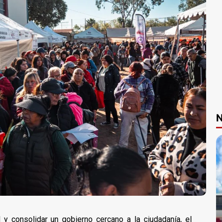
N
l y consolidar un gobierno cercano a la ciudadanía, el