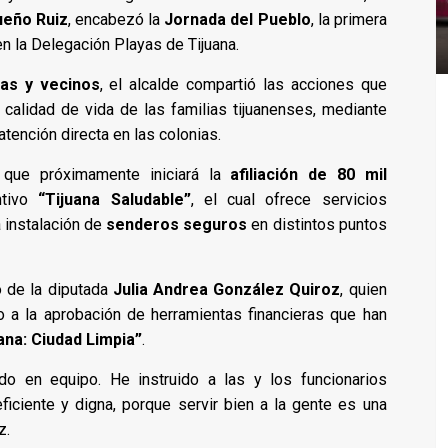
ueño Ruiz
, encabezó la
Jornada del Pueblo
, la primera
 en la Delegación Playas de Tijuana.
as y vecinos
, el alcalde compartió las acciones que
calidad de vida de las familias tijuanenses, mediante
tención directa en las colonias.
ó que próximamente iniciará la
afiliación de 80 mil
ntivo
“Tijuana Saludable”
, el cual ofrece servicios
 instalación de
senderos seguros
en distintos puntos
o de la diputada
Julia Andrea González Quiroz
, quien
 a la aprobación de herramientas financieras que han
ana: Ciudad Limpia”
.
do en equipo. He instruido a las y los funcionarios
ficiente y digna, porque servir bien a la gente es una
z.