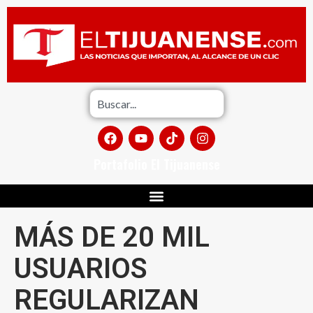
Portafolio El Tijuanense
MÁS DE 20 MIL
USUARIOS
REGULARIZAN