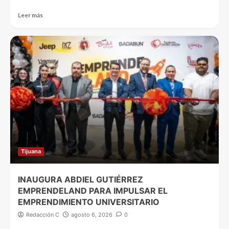
Leer más
Tijuana
INAUGURA ABDIEL GUTIÉRREZ
EMPRENDELAND PARA IMPULSAR EL
EMPRENDIMIENTO UNIVERSITARIO
Redacción C
agosto 6, 2026
0