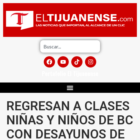
Portafolio El Tijuanense
REGRESAN A CLASES
NIÑAS Y NIÑOS DE BC
CON DESAYUNOS DE