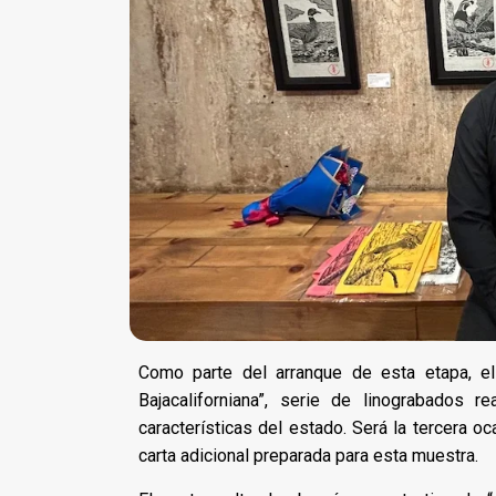
Como parte del arranque de esta etapa, e
Bajacaliforniana”, serie de linograbados 
características del estado. Será la tercera o
carta adicional preparada para esta muestra.