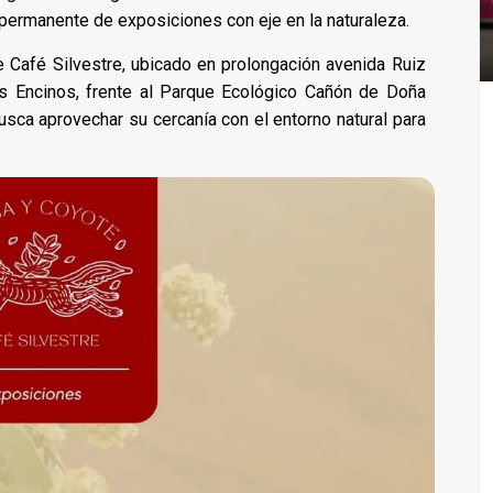
 permanente de exposiciones con eje en la naturaleza.
 Café Silvestre, ubicado en prolongación avenida Ruiz
os Encinos, frente al Parque Ecológico Cañón de Doña
 busca aprovechar su cercanía con el entorno natural para