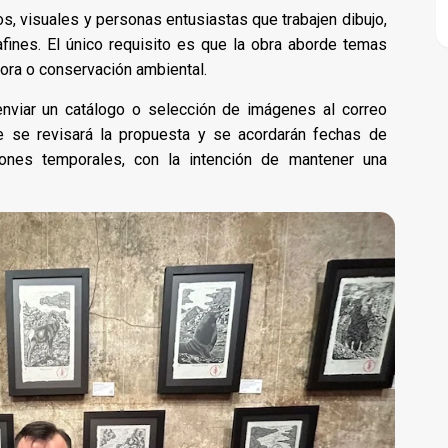
cos, visuales y personas entusiastas que trabajen dibujo,
 afines. El único requisito es que la obra aborde temas
flora o conservación ambiental.
nviar un catálogo o selección de imágenes al correo
e se revisará la propuesta y se acordarán fechas de
iones temporales, con la intención de mantener una