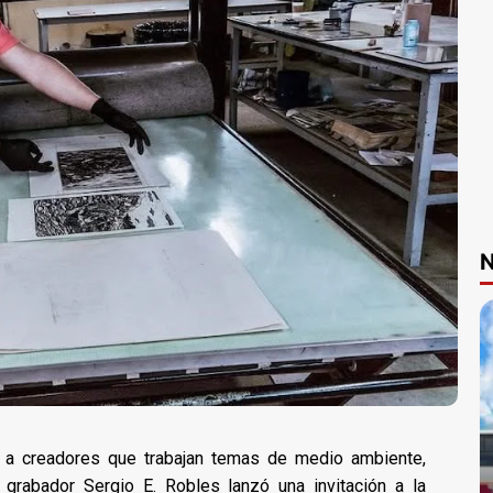
N
s a creadores que trabajan temas de medio ambiente,
y grabador Sergio E. Robles lanzó una invitación a la