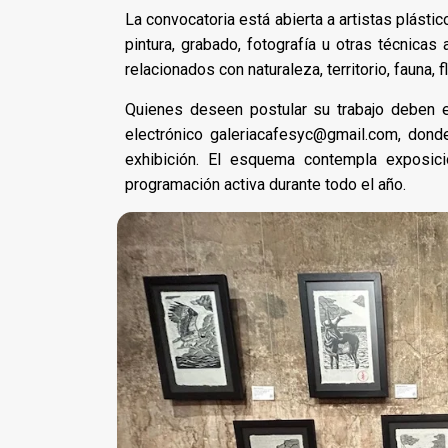
La convocatoria está abierta a artistas plásti
pintura, grabado, fotografía u otras técnicas
relacionados con naturaleza, territorio, fauna, 
Quienes deseen postular su trabajo deben e
electrónico galeriacafesyc@gmail.com, dond
exhibición. El esquema contempla exposic
programación activa durante todo el año.