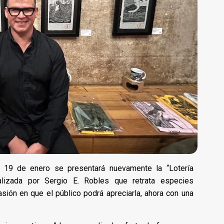
l 19 de enero se presentará nuevamente la “Lotería
realizada por Sergio E. Robles que retrata especies
casión en que el público podrá apreciarla, ahora con una