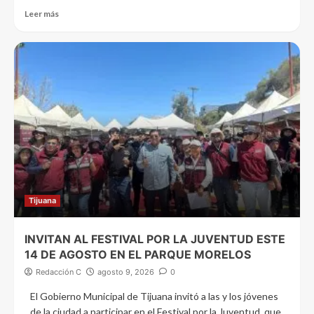
Leer más
Tijuana
INVITAN AL FESTIVAL POR LA JUVENTUD ESTE
14 DE AGOSTO EN EL PARQUE MORELOS
Redacción C
agosto 9, 2026
0
El Gobierno Municipal de Tijuana invitó a las y los jóvenes
de la ciudad a participar en el Festival por la Juventud, que