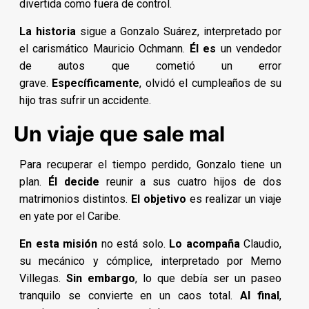
divertida como fuera de control.
La historia
sigue a Gonzalo Suárez, interpretado por
el carismático Mauricio Ochmann.
Él es
un vendedor
de autos que cometió un error
grave.
Específicamente
, olvidó el cumpleaños de su
hijo tras sufrir un accidente.
Un viaje que sale mal
Para recuperar el tiempo perdido, Gonzalo tiene un
plan.
Él decide
reunir a sus cuatro hijos de dos
matrimonios distintos.
El objetivo
es realizar un viaje
en yate por el Caribe.
En esta misión
no está solo.
Lo acompaña
Claudio,
su mecánico y cómplice, interpretado por Memo
Villegas.
Sin embargo
, lo que debía ser un paseo
tranquilo se convierte en un caos total.
Al final
,