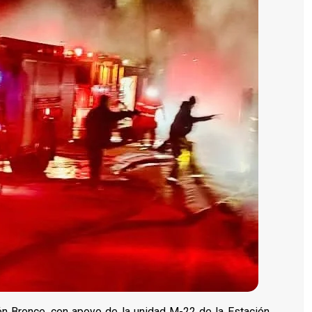
ón Bronce, con apoyo de la unidad M-22 de la Estación