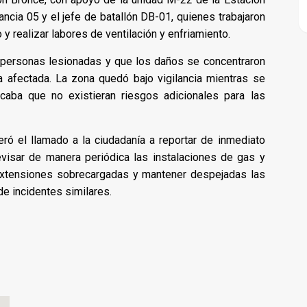
ancia 05 y el jefe de batallón DB-01, quienes trabajaron
 y realizar labores de ventilación y enfriamiento.
 personas lesionadas y que los daños se concentraron
da afectada. La zona quedó bajo vigilancia mientras se
icaba que no existieran riesgos adicionales para las
ó el llamado a la ciudadanía a reportar de inmediato
evisar de manera periódica las instalaciones de gas y
 extensiones sobrecargadas y mantener despejadas las
 de incidentes similares.