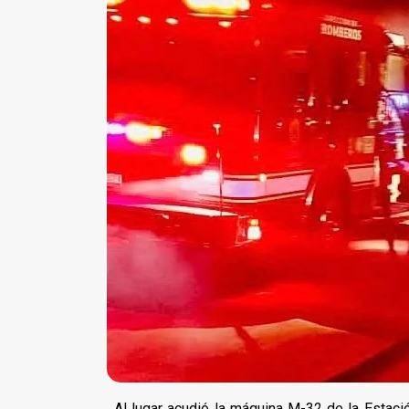
Al lugar acudió la máquina M-32 de la Estaci