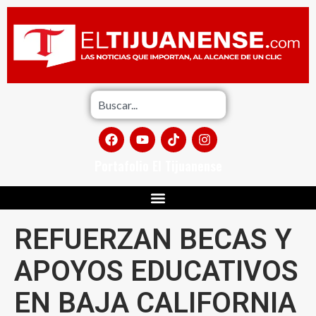
Portafolio El Tijuanense
REFUERZAN BECAS Y
APOYOS EDUCATIVOS
EN BAJA CALIFORNIA