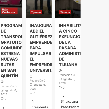
Baja
California
Tijuana
Tijuana
PROGRAMA
INAUGURA
INHABILITAN
DE
ABDIEL
A CINCO
TRANSPORTE
GUTIÉRREZ
EXFUNCIONARIOS
GRATUITO
EMPRENDELAND
DE LA
COMUNDER
PARA
PASADA
ESTRENA
IMPULSAR
ADMINISTRACIÓN
NUEVAS
EL
DE
RUTAS
EMPRENDIMIENTO
TIJUANA
EN SAN
UNIVERSITARIO
Redacción C
QUINTÍN
agosto 5,
Redacción C
2026
agosto 6,
Redacción C
0
2026
agosto 6,
0
2026
La
0
Sindicatura
El
Procuradora
presidente
El