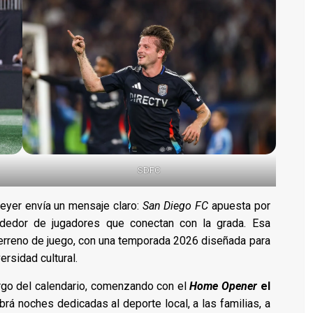
SDFC
eyer envía un mensaje claro:
San Diego FC
apuesta por
lrededor de jugadores que conectan con la grada. Esa
terreno de juego, con una temporada 2026 diseñada para
ersidad cultural.
argo del calendario, comenzando con el
Home Opener
el
á noches dedicadas al deporte local, a las familias, a