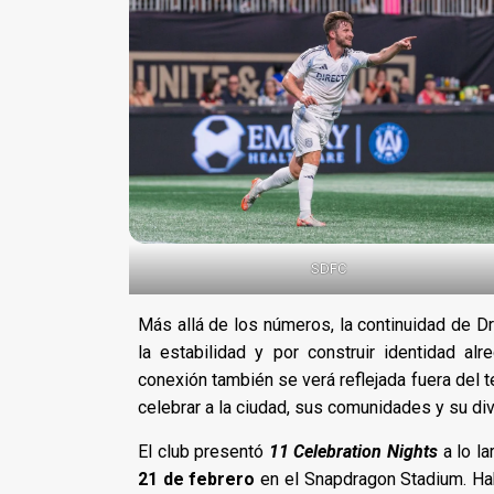
SDFC
Más allá de los números, la continuidad de Dr
la estabilidad y por construir identidad a
conexión también se verá reflejada fuera del 
celebrar a la ciudad, sus comunidades y su div
El club presentó
11 Celebration Nights
a lo l
21 de febrero
en el Snapdragon Stadium. Habr