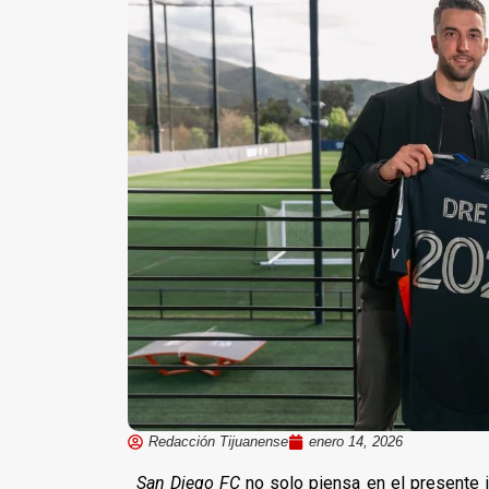
Redacción Tijuanense
enero 14, 2026
San Diego FC
no solo piensa en el presente i