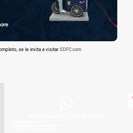
ompleto, se le invita a visitar
SDFC.com
Publicidad +52 1 663 43 11 062
¿Quiénes somos?
Condiciones de servicio
Politica de privacidad