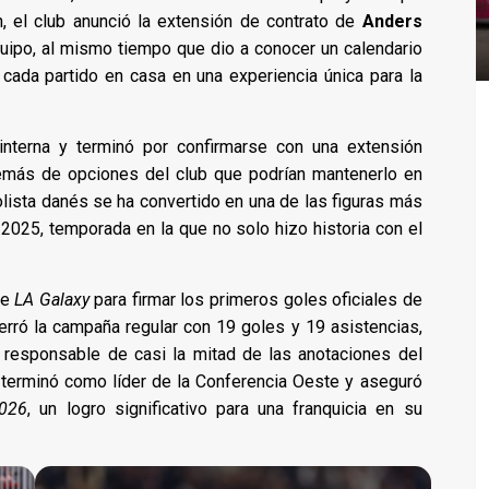
n, el club anunció la extensión de contrato de
Anders
equipo, al mismo tiempo que dio a conocer un calendario
 cada partido en casa en una experiencia única para la
interna y terminó por confirmarse con una extensión
emás de opciones del club que podrían mantenerlo en
lista danés se ha convertido en una de las figuras más
2025, temporada en la que no solo hizo historia con el
te
LA Galaxy
para firmar los primeros goles oficiales de
rró la campaña regular con 19 goles y 19 asistencias,
o responsable de casi la mitad de las anotaciones del
 terminó como líder de la Conferencia Oeste y aseguró
026
, un logro significativo para una franquicia en su