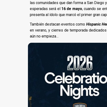
las comunidades que dan forma a San Diego y a
esperadas será el
16 de mayo
, cuando se en
presenta al ídolo que marcó el primer gran capí
También destacan eventos como
Hispanic Her
en verano, y cierres de temporada dedicados a
aún no empieza…