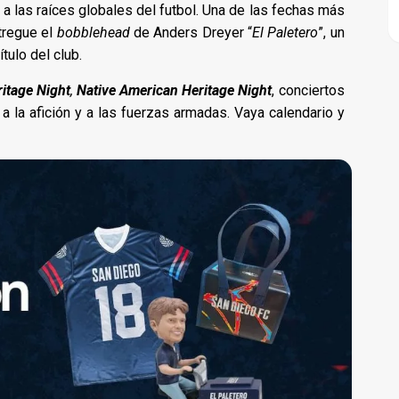
 las raíces globales del futbol. Una de las fechas más
tregue el
bobblehead
de Anders Dreyer “
El Paletero
”, un
tulo del club.
itage Night
,
Native American Heritage Night
, conciertos
 la afición y a las fuerzas armadas. Vaya calendario y