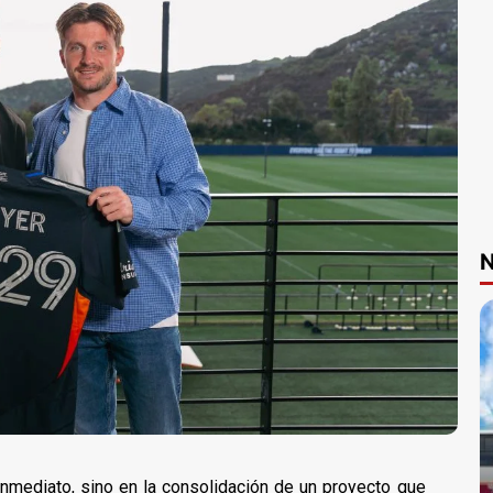
N
nmediato, sino en la consolidación de un proyecto que