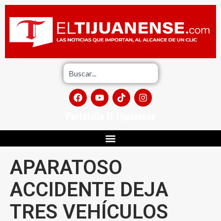
Portafolio El Tijuanense
APARATOSO
ACCIDENTE DEJA
TRES VEHÍCULOS