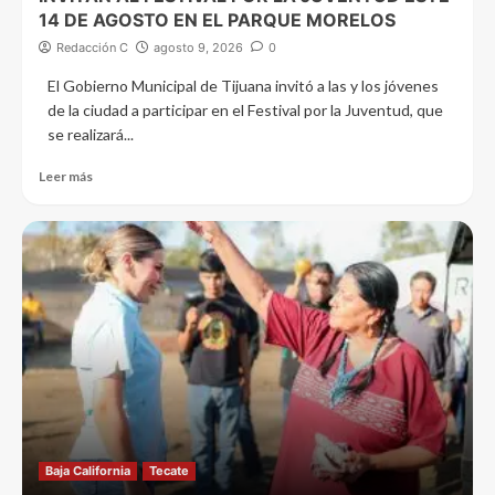
14 DE AGOSTO EN EL PARQUE MORELOS
Redacción C
agosto 9, 2026
0
El Gobierno Municipal de Tijuana invitó a las y los jóvenes
de la ciudad a participar en el Festival por la Juventud, que
se realizará...
Leer más
Baja California
Tecate