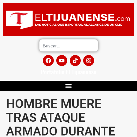
Portafolio El Tijuanense
HOMBRE MUERE
TRAS ATAQUE
ARMADO DURANTE