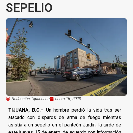
SEPELIO
Redacción Tijuanense
enero 15, 2026
TIJUANA, B.C.–
Un hombre perdió la vida tras ser
atacado con disparos de arma de fuego mientras
asistía a un sepelio en el panteón Jardín, la tarde de
este jueves 15 de enero, de acuerdo con información