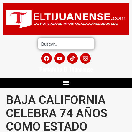
Portafolio El Tijuanense
BAJA CALIFORNIA
CELEBRA 74 AÑOS
COMO ESTADO