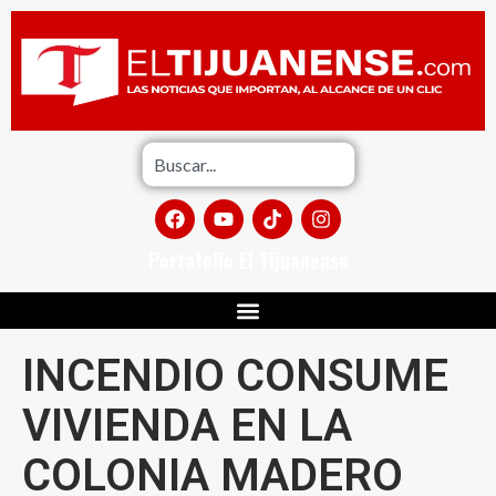
Portafolio El Tijuanense
INCENDIO CONSUME
VIVIENDA EN LA
COLONIA MADERO