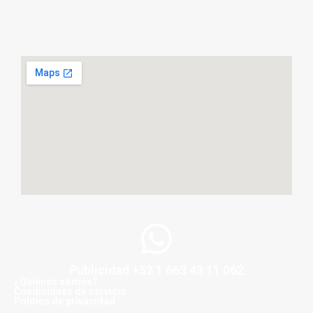
Publicidad +52 1 663 43 11 062
¿Quiénes somos?
Condiciones de servicio
Politica de privacidad