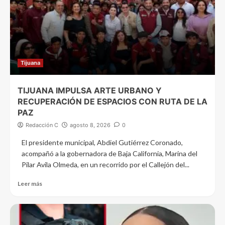
Tijuana
TIJUANA IMPULSA ARTE URBANO Y
RECUPERACIÓN DE ESPACIOS CON RUTA DE LA
PAZ
Redacción C
agosto 8, 2026
0
El presidente municipal, Abdiel Gutiérrez Coronado,
acompañó a la gobernadora de Baja California, Marina del
Pilar Avila Olmeda, en un recorrido por el Callejón del...
Leer más