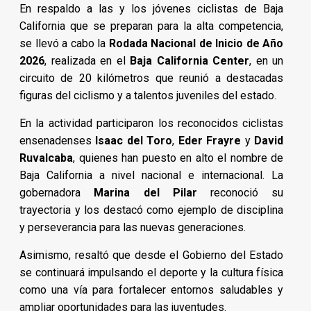
En respaldo a las y los jóvenes ciclistas de Baja
California que se preparan para la alta competencia,
se llevó a cabo la
Rodada Nacional de Inicio de Año
2026
, realizada en el
Baja California Center
, en un
circuito de 20 kilómetros que reunió a destacadas
figuras del ciclismo y a talentos juveniles del estado.
En la actividad participaron los reconocidos ciclistas
ensenadenses
Isaac del Toro
,
Eder Frayre
y
David
Ruvalcaba
, quienes han puesto en alto el nombre de
Baja California a nivel nacional e internacional. La
gobernadora
Marina del Pilar
reconoció su
trayectoria y los destacó como ejemplo de disciplina
y perseverancia para las nuevas generaciones.
Asimismo, resaltó que desde el Gobierno del Estado
se continuará impulsando el deporte y la cultura física
como una vía para fortalecer entornos saludables y
ampliar oportunidades para las juventudes.