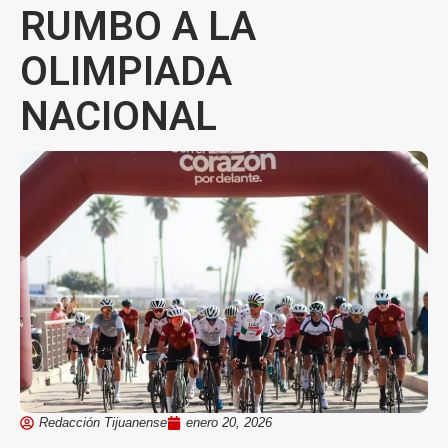
RUMBO A LA
OLIMPIADA
NACIONAL
Redacción Tijuanense
enero 20, 2026