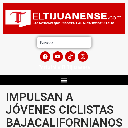
Portafolio El Tijuanense
IMPULSAN A
JÓVENES CICLISTAS
BAJACALIFORNIANOS