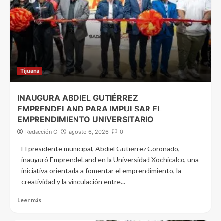
Tijuana
INAUGURA ABDIEL GUTIÉRREZ
EMPRENDELAND PARA IMPULSAR EL
EMPRENDIMIENTO UNIVERSITARIO
Redacción C
agosto 6, 2026
0
El presidente municipal, Abdiel Gutiérrez Coronado,
inauguró EmprendeLand en la Universidad Xochicalco, una
iniciativa orientada a fomentar el emprendimiento, la
creatividad y la vinculación entre...
Leer más