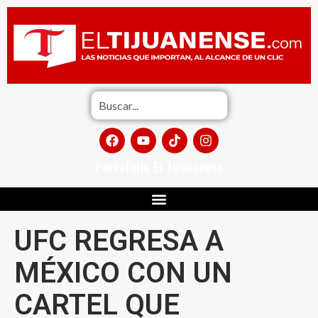
Portafolio El Tijuanense
UFC REGRESA A
MÉXICO CON UN
CARTEL QUE