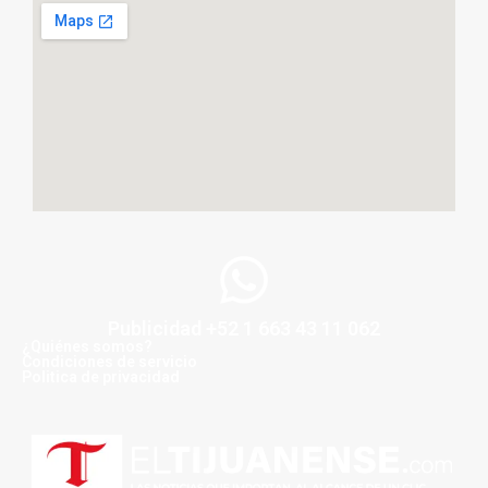
Publicidad +52 1 663 43 11 062
¿Quiénes somos?
Condiciones de servicio
Politica de privacidad