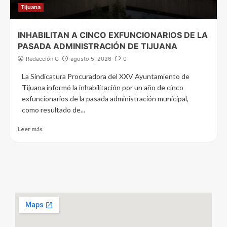
Tijuana
INHABILITAN A CINCO EXFUNCIONARIOS DE LA
PASADA ADMINISTRACIÓN DE TIJUANA
Redacción C
agosto 5, 2026
0
La Sindicatura Procuradora del XXV Ayuntamiento de
Tijuana informó la inhabilitación por un año de cinco
exfuncionarios de la pasada administración municipal,
como resultado de...
Leer más