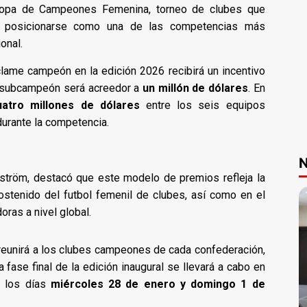
Copa de Campeones Femenina, torneo de clubes que
a posicionarse como una de las competencias más
onal.
lame campeón en la edición 2026 recibirá un incentivo
l subcampeón será acreedor a
un millón de dólares
. En
uatro millones de dólares
entre los seis equipos
durante la competencia.
N
afström, destacó que este modelo de premios refleja la
ostenido del futbol femenil de clubes, así como en el
oras a nivel global.
eunirá a los clubes campeones de cada confederación,
La fase final de la edición inaugural se llevará a cabo en
a los días
miércoles 28 de enero y domingo 1 de