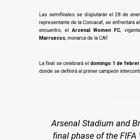
Las semifinales se disputarán el 28 de ene
representante de la Concacaf, se enfrentará a
encuentro, el
Arsenal Women FC
, vigen
Marruecos
, monarca de la CAF.
La final se celebrará el
domingo 1 de febre
donde se definirá al primer campeón interconti
Arsenal Stadium and Br
final phase of the FI