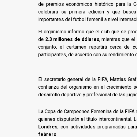
de premios económicos histórico para la 
celebrará su primera edición y que busc
importantes del futbol femenil a nivel internaci
El organismo informó que el club que se proc
de
2.3 millones de dólares
, mientras que e
conjunto, el certamen repartirá cerca de
c
participantes, de acuerdo con su rendimiento 
El secretario general de la FIFA, Mattias Gr
confianza del organismo en el crecimiento s
desarrollo deportivo y profesional de las jugad
La Copa de Campeones Femenina de la FIFA r
quienes disputarán el título intercontinental. 
Londres
, con actividades programadas par
febrero
.