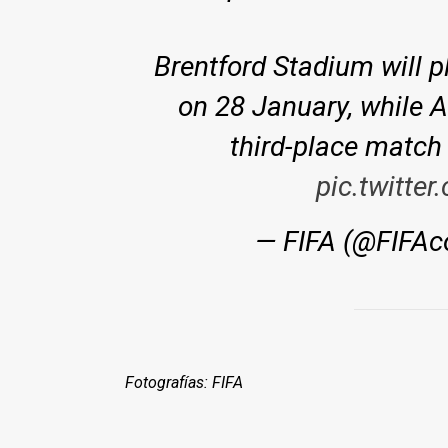
Brentford Stadium will p
on 28 January, while A
third-place match 
pic.twitte
— FIFA (@FIFA
Fotografías: FIFA