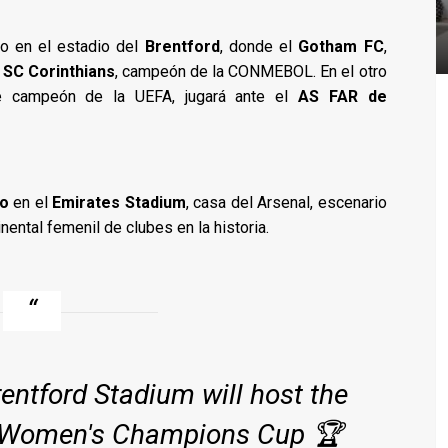
ro en el estadio del
Brentford
, donde el
Gotham FC
,
l
SC Corinthians
, campeón de la CONMEBOL. En el otro
te campeón de la UEFA, jugará ante el
AS FAR de
ro
en el
Emirates Stadium
, casa del Arsenal, escenario
nental femenil de clubes en la historia.
entford Stadium will host the
FA Women's Champions Cup 🏆