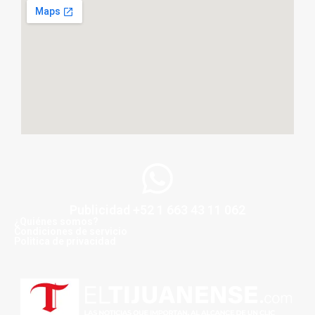
Publicidad +52 1 663 43 11 062
¿Quiénes somos?
Condiciones de servicio
Politica de privacidad