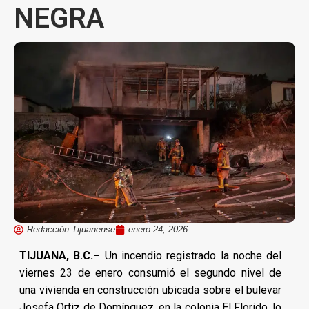
NEGRA
Redacción Tijuanense
enero 24, 2026
TIJUANA, B.C.–
Un incendio registrado la noche del
viernes 23 de enero consumió el segundo nivel de
una vivienda en construcción ubicada sobre el bulevar
Josefa Ortiz de Domínguez, en la colonia El Florido, lo