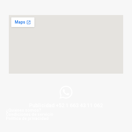
Publicidad +52 1 663 43 11 062
¿Quiénes somos?
Condiciones de servicio
Politica de privacidad