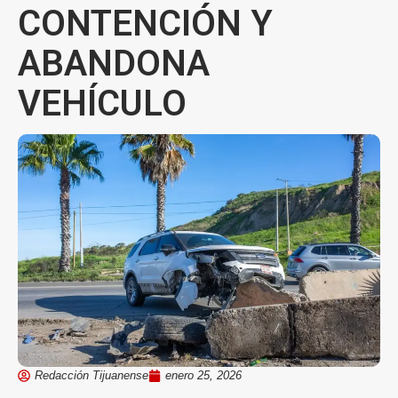
CONTENCIÓN Y
ABANDONA
VEHÍCULO
Redacción Tijuanense
enero 25, 2026